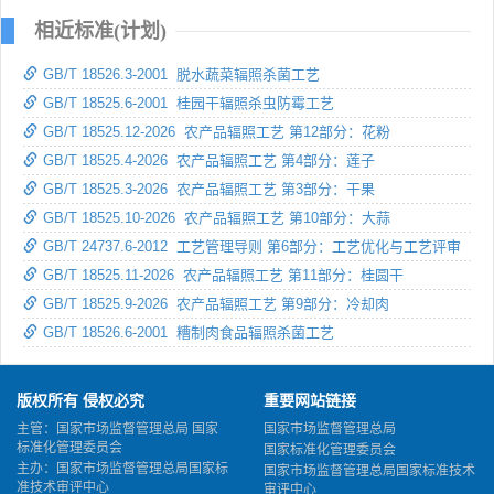
相近标准(计划)
GB/T 18526.3-2001 脱水蔬菜辐照杀菌工艺
GB/T 18525.6-2001 桂园干辐照杀虫防霉工艺
GB/T 18525.12-2026 农产品辐照工艺 第12部分：花粉
GB/T 18525.4-2026 农产品辐照工艺 第4部分：莲子
GB/T 18525.3-2026 农产品辐照工艺 第3部分：干果
GB/T 18525.10-2026 农产品辐照工艺 第10部分：大蒜
GB/T 24737.6-2012 工艺管理导则 第6部分：工艺优化与工艺评审
GB/T 18525.11-2026 农产品辐照工艺 第11部分：桂圆干
GB/T 18525.9-2026 农产品辐照工艺 第9部分：冷却肉
GB/T 18526.6-2001 糟制肉食品辐照杀菌工艺
版权所有 侵权必究
重要网站链接
主管：国家市场监督管理总局 国家
国家市场监督管理总局
标准化管理委员会
国家标准化管理委员会
主办：国家市场监督管理总局国家标
国家市场监督管理总局国家标准技术
准技术审评中心
审评中心