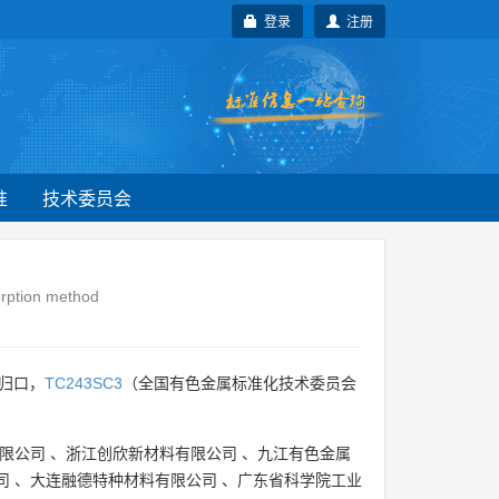
登录
注册
准
技术委员会
orption method
归口，
TC243SC3
（全国有色金属标准化技术委员会
限公司
、
浙江创欣新材料有限公司
、
九江有色金属
司
、
大连融德特种材料有限公司
、
广东省科学院工业