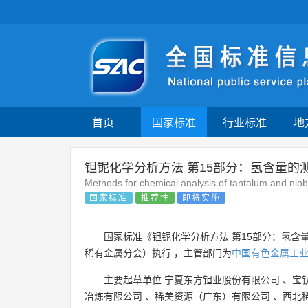
首页
国家标准
行业标准
地
钽铌化学分析方法 第15部分：氢含量的
Methods for chemical analysis of tantalum and ni
国家标准
推荐性
即将实施
国家标准《钽铌化学分析方法 第15部分：氢含量
稀有金属分会）执行 ，主管部门为
中国有色金属工
主要起草单位
宁夏东方钽业股份有限公司
、
宝
冶炼有限公司
、
稀美资源（广东）有限公司
、
西北