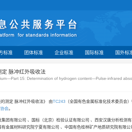
方标准
团体标准
企业标准
国际标准
国外标
测定 脉冲红外吸收法
obium—Part 15: Determination of hydrogen content—Pulse-infrared abs
的测定 脉冲红外吸收法》 由
TC243
（全国有色金属标准化技术委员会）
业协会
。
钛集团有限公司
、
国标（北京）检验认证有限公司
、
西安汉唐分析检测有
稀有金属材料研究院宁夏有限公司
、
中国有色桂林矿产地质研究院有限公