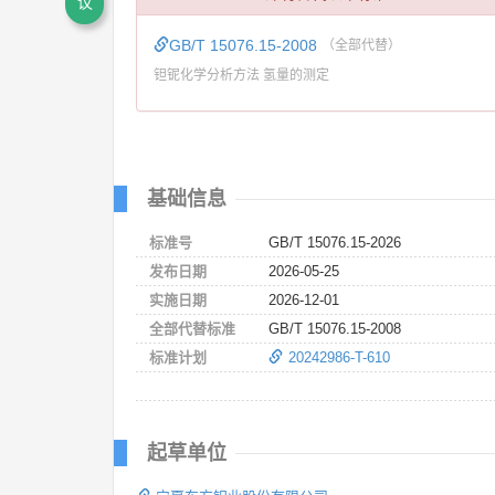
议
GB/T 15076.15-2008
（全部代替）
钽铌化学分析方法 氢量的测定
基础信息
标准号
GB/T 15076.15-2026
发布日期
2026-05-25
实施日期
2026-12-01
全部代替标准
GB/T 15076.15-2008
标准计划
20242986-T-610
起草单位