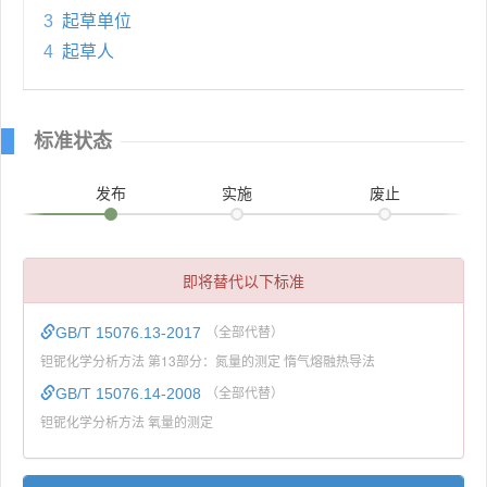
3
起草单位
4
起草人
标准状态
发布
实施
废止
即将替代以下标准
GB/T 15076.13-2017
（全部代替）
钽铌化学分析方法 第13部分：氮量的测定 惰气熔融热导法
GB/T 15076.14-2008
（全部代替）
钽铌化学分析方法 氧量的测定