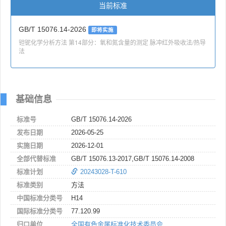
当前标准
GB/T 15076.14-2026
即将实施
钽铌化学分析方法 第14部分：氧和氮含量的测定 脉冲红外吸收法/热导
法
基础信息
标准号
GB/T 15076.14-2026
发布日期
2026-05-25
实施日期
2026-12-01
全部代替标准
GB/T 15076.13-2017,GB/T 15076.14-2008
标准计划
20243028-T-610
标准类别
方法
中国标准分类号
H14
国际标准分类号
77.120.99
归口单位
全国有色金属标准化技术委员会