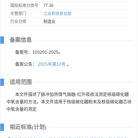
国际标准分类号
77.16
主管部门
工业和信息化部
行业分类
制造业
备案信息
备案号：103201-2025。
备案公告：
2025年第12号
。
适用范围
本文件描述了脉冲加热惰气熔融-红外吸收法测定核级碳化硼
中氧含量的方法。本文件适用于核级碳化硼粉末及核级碳化硼芯块
中氧含量的测定
相近标准(计划)