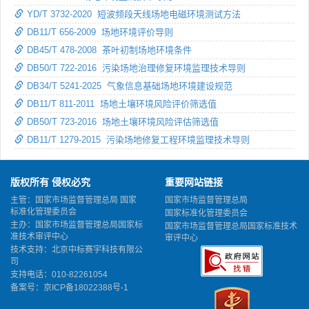
YD/T 3732-2020 短波频段天线场地电磁环境测试方法
DB11/T 656-2009 场地环境评价导则
DB45/T 478-2008 茶叶初制场地环境条件
DB50/T 722-2016 污染场地治理修复环境监理技术导则
DB34/T 5241-2025 气象信息基础场地环境建设规范
DB11/T 811-2011 场地土壤环境风险评价筛选值
DB50/T 723-2016 场地土壤环境风险评估筛选值
DB11/T 1279-2015 污染场地修复工程环境监理技术导则
版权所有 侵权必究
重要网站链接
主管：国家市场监督管理总局 国家
国家市场监督管理总局
标准化管理委员会
国家标准化管理委员会
主办：国家市场监督管理总局国家标
国家市场监督管理总局国家标准技术
准技术审评中心
审评中心
技术支持：北京中标赛宇科技有限公
司
支持电话：010-82261054
备案号：
京ICP备18022388号-1