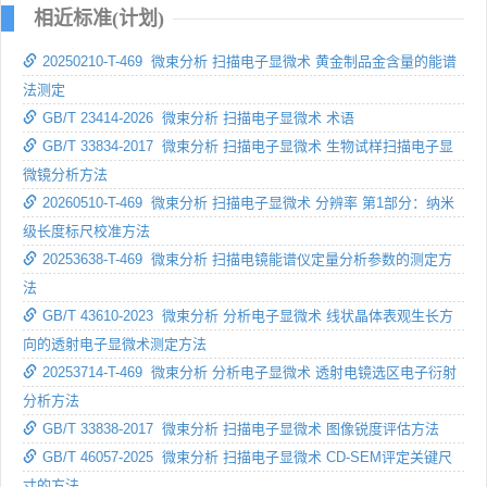
相近标准(计划)
20250210-T-469 微束分析 扫描电子显微术 黄金制品金含量的能谱
法测定
GB/T 23414-2026 微束分析 扫描电子显微术 术语
GB/T 33834-2017 微束分析 扫描电子显微术 生物试样扫描电子显
微镜分析方法
20260510-T-469 微束分析 扫描电子显微术 分辨率 第1部分：纳米
级长度标尺校准方法
20253638-T-469 微束分析 扫描电镜能谱仪定量分析参数的测定方
法
GB/T 43610-2023 微束分析 分析电子显微术 线状晶体表观生长方
向的透射电子显微术测定方法
20253714-T-469 微束分析 分析电子显微术 透射电镜选区电子衍射
分析方法
GB/T 33838-2017 微束分析 扫描电子显微术 图像锐度评估方法
GB/T 46057-2025 微束分析 扫描电子显微术 CD-SEM评定关键尺
寸的方法