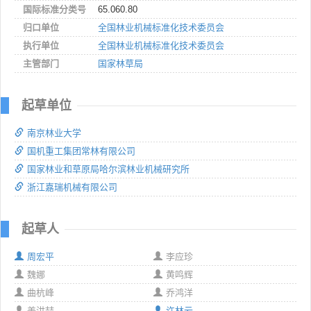
国际标准分类号
65.060.80
归口单位
全国林业机械标准化技术委员会
执行单位
全国林业机械标准化技术委员会
主管部门
国家林草局
起草单位
南京林业大学
国机重工集团常林有限公司
国家林业和草原局哈尔滨林业机械研究所
浙江嘉瑞机械有限公司
起草人
周宏平
李应珍
魏娜
黄鸣辉
曲杭峰
乔鸿洋
姜洪喆
许林云