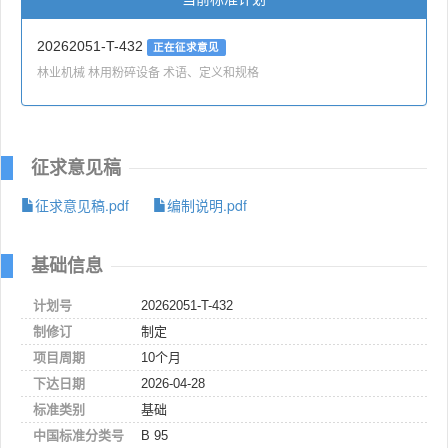
20262051-T-432
正在征求意见
林业机械 林用粉碎设备 术语、定义和规格
征求意见稿
征求意见稿.pdf
编制说明.pdf
基础信息
计划号
20262051-T-432
制修订
制定
项目周期
10个月
下达日期
2026-04-28
标准类别
基础
中国标准分类号
B 95