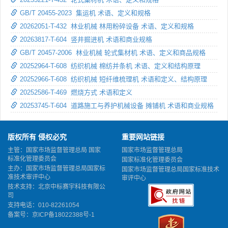
GB/T 20455-2023 集运机 术语、定义和规格
20262051-T-432 林业机械 林用粉碎设备 术语、定义和规格
20263817-T-604 竖井掘进机 术语和商业规格
GB/T 20457-2006 林业机械 轮式集材机 术语、定义和商品规格
20252964-T-608 纺织机械 棉纺并条机 术语、定义和结构原理
20252966-T-608 纺织机械 短纤维梳理机 术语和定义、结构原理
20252586-T-469 燃烧方式 术语和定义
20253745-T-604 道路施工与养护机械设备 摊铺机 术语和商业规格
版权所有 侵权必究
重要网站链接
主管：国家市场监督管理总局 国家
国家市场监督管理总局
标准化管理委员会
国家标准化管理委员会
主办：国家市场监督管理总局国家标
国家市场监督管理总局国家标准技术
准技术审评中心
审评中心
技术支持：北京中标赛宇科技有限公
司
支持电话：010-82261054
备案号：
京ICP备18022388号-1