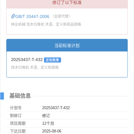
修订了以下标准
GB/T 20447-2006
（全部代替）
林业机械 伐木归堆机 术语、定义和商品规格
当前标准计划
20253437-T-432
正在批准
伐木归堆机 术语、定义和规格
基础信息
计划号
20253437-T-432
制修订
修订
项目周期
12个月
下达日期
2025-08-06