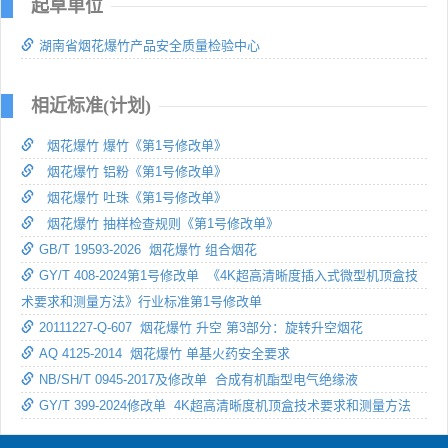
起草单位
湖南省烟花爆竹产品安全质量检验中心
相近标准(计划)
烟花爆竹 爆竹《第1号修改单》
烟花爆竹 铝粉《第1号修改单》
烟花爆竹 吐珠《第1号修改单》
烟花爆竹 抽样检查规则《第1号修改单》
GB/T 19593-2026 烟花爆竹 组合烟花
GY/T 408-2024第1号修改单 《4K超高清晰度插入式微型机顶盒技
术要求和测量方法》行业标准第1号修改单
20111227-Q-607 烟花爆竹 升空 第3部分：旋转升空烟花
AQ 4125-2014 烟花爆竹 单基火药安全要求
NB/SH/T 0945-2017及修改单 合成有机酯型电气绝缘液
GY/T 399-2024修改单 4K超高清晰度机顶盒技术要求和测量方法