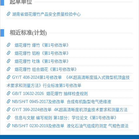
起草单位
湖南省烟花爆竹产品安全质量检验中心
相近标准(计划)
烟花爆竹 爆竹《第1号修改单》
烟花爆竹 铝粉《第1号修改单》
烟花爆竹 吐珠《第1号修改单》
烟花爆竹 组合烟花《第1号修改单》
GY/T 408-2024第1号修改单 《4K超高清晰度插入式微型机顶盒技
术要求和测量方法》行业标准第1号修改单
GB/T 10632-2026 烟花爆竹 抽样检查规则
NB/SH/T 0945-2017及修改单 合成有机酯型电气绝缘液
GY/T 399-2024修改单 4K超高清晰度机顶盒技术要求和测量方法
信息与文献 编写规则 第1部分：学位论文《第1号修改单》
NB/SH/T 0230-2019及修改单 液化石油气组成的测定 气相色谱法