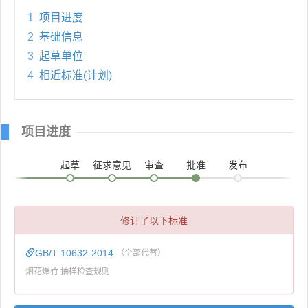
1
项目进度
2
基础信息
3
起草单位
4
相近标准(计划)
项目进度
起草
征求意见
审查
批准
发布
修订了以下标准
GB/T 10632-2014
（全部代替）
烟花爆竹 抽样检查规则