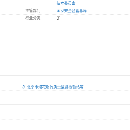
技术委员会
主管部门
国家安全监管总局
行业分类
无
北京市烟花爆竹质量监督检验站等