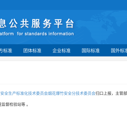
方标准
团体标准
企业标准
国际标准
国外标
国安全生产标准化技术委员会烟花爆竹安全分技术委员会
归口上报，主管
量监督检验站等
。