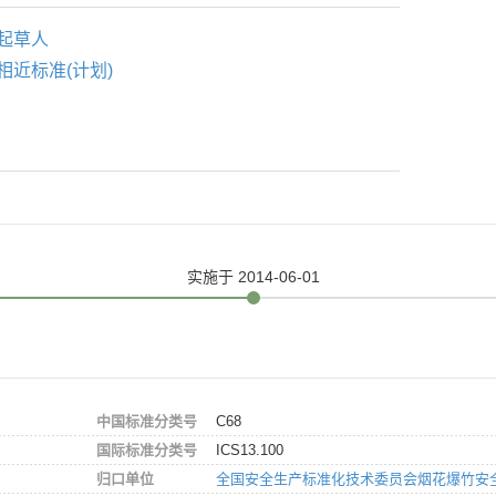
起草人
相近标准(计划)
实施
于 2014-06-01
中国标准分类号
C68
国际标准分类号
ICS13.100
归口单位
全国安全生产标准化技术委员会烟花爆竹安