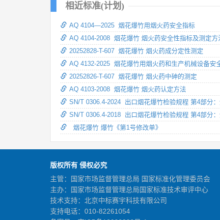
相近标准(计划)
AQ 4104—2025 烟花爆竹用烟火药安全指标
AQ 4104-2008 烟花爆竹 烟火药安全性指标及测定方
20252828-T-607 烟花爆竹 烟火药成分定性测定
AQ 4132-2025 烟花爆竹用烟火药和生产机械设备
20252826-T-607 烟花爆竹 烟火药中砷的测定
AQ 4103-2008 烟花爆竹 烟火药认定方法
SN/T 0306.4-2024 出口烟花爆竹检验规程 第4
SN/T 0306.4-2018 出口烟花爆竹检验规程 第4
烟花爆竹 爆竹《第1号修改单》
版权所有 侵权必究
主管：国家市场监督管理总局 国家标准化管理委员会
主办：国家市场监督管理总局国家标准技术审评中心
技术支持：北京中标赛宇科技有限公司
支持电话：010-82261054