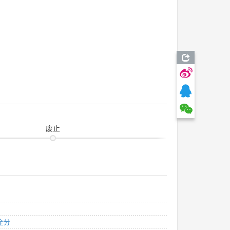
废止
全分