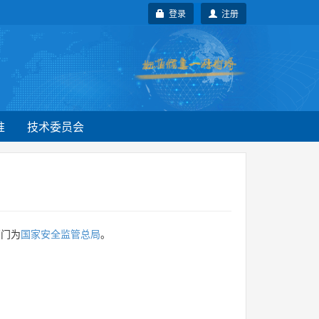
登录
注册
准
技术委员会
部门为
国家安全监管总局
。