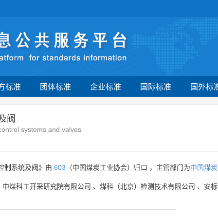
方标准
团体标准
企业标准
国际标准
国外标
及阀
control systems and valves
压控制系统及阀》由
603
（中国煤炭工业协会）归口 ，主管部门为
中国煤炭
、
中煤科工开采研究院有限公司
、
煤科（北京）检测技术有限公司
、
安标