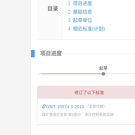
1
项目进度
目录
2
基础信息
3
起草单位
4
相近标准(计划)
项目进度
起草
修订了以下标准
GB/T 25974.3-2010
（全部代替）
煤矿用液压支架 第3部分：液压控制系统及阀