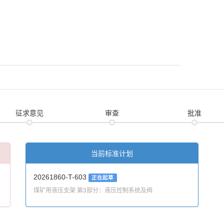
征求意见
审查
批准
当前标准计划
20261860-T-603
正在起草
煤矿用液压支架 第3部分：液压控制系统及阀