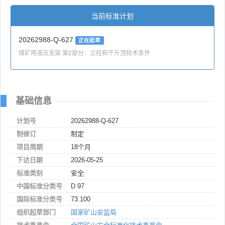
当前标准计划
20262988-Q-627
正在起草
煤矿用液压支架 第2部分：立柱和千斤顶技术条件
基础信息
计划号
20262988-Q-627
制修订
制定
项目周期
18个月
下达日期
2026-05-25
标准类别
安全
中国标准分类号
D 97
国际标准分类号
73.100
组织起草部门
国家矿山安监局