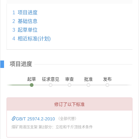
1
项目进度
2
基础信息
3
起草单位
4
相近标准(计划)
项目进度
起草
征求意见
审查
批准
发布
修订了以下标准
GB/T 25974.2-2010
（全部代替）
煤矿用液压支架 第2部分：立柱和千斤顶技术条件