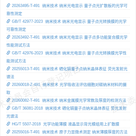
20263495-T-491 纳米技术 纳米光电显示 量子点光扩散板的光学可
靠性测定
GB/T 42977-2023 纳米技术 纳米光电显示 量子点光转换膜的光学
可靠性测定
20263492-T-491 纳米技术 纳米光电显示 量子点多功能复合膜光学
性能测试方法
GB/T 42976-2023 纳米技术 纳米光电显示 量子点光转换膜光学性
能测试方法
术委员会自行登记项目
技术委
20255013-T-491 纳米技术 硒化镉量子点纳米晶体表征 荧光发射光
谱法
20260018-Z-491 纳米技术 光学吸收法评估细胞对碳纳米材料的摄
取
20260082-T-491 纳米技术 纳米金属膜光学常数及厚度的检测方法
GB/T 36081-2018 纳米技术 硒化镉量子点纳米晶体表征 荧光发射
光谱法
HG/T 5507-2018 光学功能薄膜 液晶显示背光模组用上扩散膜
20255016-T-491 纳米技术 原子力显微术测定 纳米薄膜厚度的方法