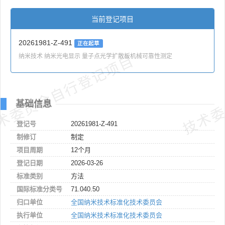
当前登记项目
20261981-Z-491
正在起草
纳米技术 纳米光电显示 量子点光学扩散板机械可靠性测定
术委员会自行登记项目
技术委
基础信息
登记号
20261981-Z-491
制修订
制定
项目周期
12个月
登记日期
2026-03-26
标准类别
方法
国际标准分类号
71.040.50
归口单位
全国纳米技术标准化技术委员会
执行单位
全国纳米技术标准化技术委员会