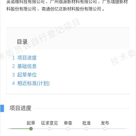
英诺维科技有限公司
、
广州珈源新材料有限公司
、
广东瑞捷新材
料股份有限公司
、
南通创亿达新材料股份有限公司
。
术委员会自行登记项目
技术委
目录
1
项目进度
2
基础信息
3
起草单位
4
相近标准(计划)
项目进度
起草
征求意见
审查
批准
发布