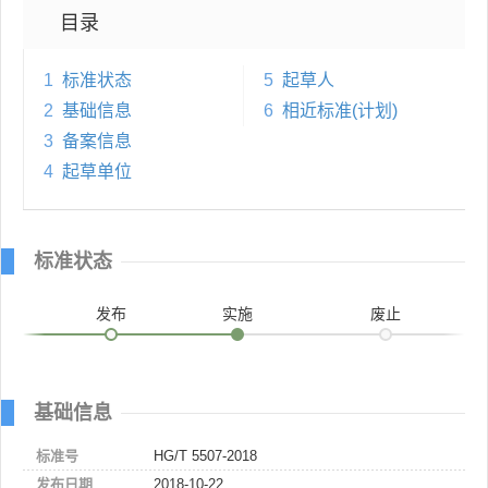
目录
1
标准状态
5
起草人
2
基础信息
6
相近标准(计划)
3
备案信息
4
起草单位
标准状态
发布
实施
废止
基础信息
标准号
HG/T 5507-2018
发布日期
2018-10-22