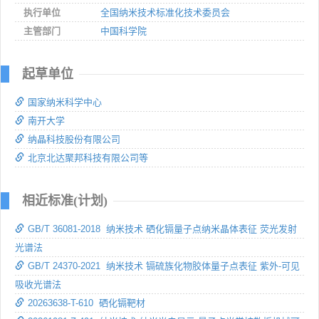
执行单位
全国纳米技术标准化技术委员会
主管部门
中国科学院
起草单位
国家纳米科学中心
南开大学
纳晶科技股份有限公司
北京北达聚邦科技有限公司等
相近标准(计划)
GB/T 36081-2018 纳米技术 硒化镉量子点纳米晶体表征 荧光发射
光谱法
GB/T 24370-2021 纳米技术 镉硫族化物胶体量子点表征 紫外-可见
吸收光谱法
20263638-T-610 硒化镉靶材