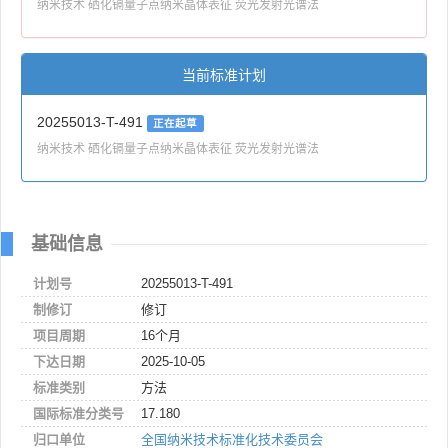
纳米技术 硒化镉量子点纳米晶体表征 荧光发射光谱法
当前标准计划
20255013-T-491
正在起草
纳米技术 硒化镉量子点纳米晶体表征 荧光发射光谱法
基础信息
计划号
20255013-T-491
制修订
修订
项目周期
16个月
下达日期
2025-10-05
标准类别
方法
国际标准分类号
17.180
归口单位
全国纳米技术标准化技术委员会