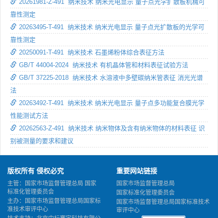
20261981-Z-491 纳米技术 纳米光电显示 量子点光学扩散板机械可
靠性测定
20263495-T-491 纳米技术 纳米光电显示 量子点光扩散板的光学可
靠性测定
20250091-T-491 纳米技术 石墨烯粉体综合表征方法
GB/T 44004-2024 纳米技术 有机晶体管和材料表征试验方法
GB/T 37225-2018 纳米技术 水溶液中多壁碳纳米管表征 消光光谱
法
20263492-T-491 纳米技术 纳米光电显示 量子点多功能复合膜光学
性能测试方法
20262563-Z-491 纳米技术 纳米物体及含有纳米物体的材料表征 识
别被测量的要求和建议
版权所有 侵权必究
重要网站链接
主管：国家市场监督管理总局 国家
国家市场监督管理总局
标准化管理委员会
国家标准化管理委员会
主办：国家市场监督管理总局国家标
国家市场监督管理总局国家标准技术
准技术审评中心
审评中心