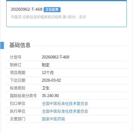
20260962-T-468
正在起草
中医药 诊断信息的临床知识结构 第1部分：舌诊
基础信息
计划号
20260962-T-468
制修订
制定
项目周期
12个月
下达日期
2026-03-02
标准类别
卫生
国际标准分类号
35.240.80
归口单位
全国中医标准化技术委员会
执行单位
全国中医标准化技术委员会
主管部门
国家中医药局