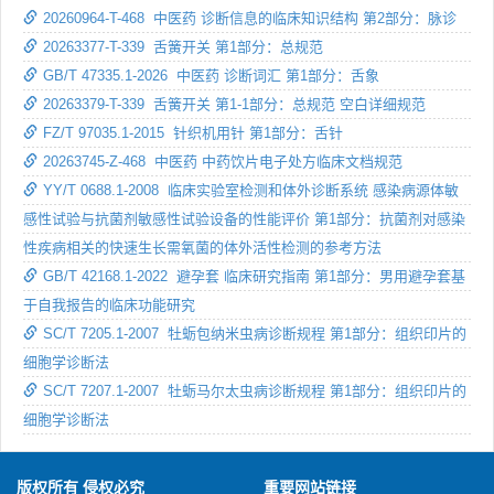
20260964-T-468 中医药 诊断信息的临床知识结构 第2部分：脉诊
20263377-T-339 舌簧开关 第1部分：总规范
GB/T 47335.1-2026 中医药 诊断词汇 第1部分：舌象
20263379-T-339 舌簧开关 第1-1部分：总规范 空白详细规范
FZ/T 97035.1-2015 针织机用针 第1部分：舌针
20263745-Z-468 中医药 中药饮片电子处方临床文档规范
YY/T 0688.1-2008 临床实验室检测和体外诊断系统 感染病源体敏
感性试验与抗菌剂敏感性试验设备的性能评价 第1部分：抗菌剂对感染
性疾病相关的快速生长需氧菌的体外活性检测的参考方法
GB/T 42168.1-2022 避孕套 临床研究指南 第1部分：男用避孕套基
于自我报告的临床功能研究
SC/T 7205.1-2007 牡蛎包纳米虫病诊断规程 第1部分：组织印片的
细胞学诊断法
SC/T 7207.1-2007 牡蛎马尔太虫病诊断规程 第1部分：组织印片的
细胞学诊断法
版权所有 侵权必究
重要网站链接