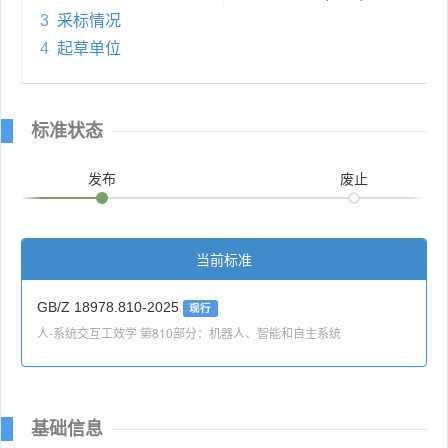
3
采标情况
4
起草单位
标准状态
发布
废止
当前标准
GB/Z 18978.810-2025
现行
人-系统交互工效学 第810部分：机器人、智能和自主系统
基础信息