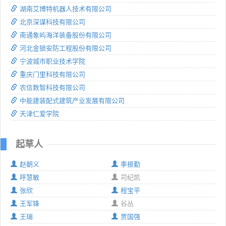
湖南艾博特机器人技术有限公司
北京深谋科技有限公司
南通象屿海洋装备股份有限公司
河北金锁安防工程股份有限公司
宁波城市职业技术学院
重庆门里科技有限公司
农信数智科技有限公司
中能建装配式建筑产业发展有限公司
天津仁爱学院
起草人
赵朝义
季振勤
呼慧敏
司纪凯
张欣
程宝平
王军锋
谷丛
王瑞
贾国强