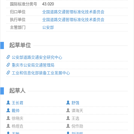
国际标准分类号
43.020
归口单位
全国道路交通管理标准化技术委员会
执行单位
全国道路交通管理标准化技术委员会
主管部门
公安部
起草单位
公安部道路交通安全研究中心
重庆市公安局交通管理局
工业和信息化部装备工业发展中心
起草人
王长君
舒强
戴帅
谭海天
徐晓庆
王选
杨煜垚
倪作勋
王敏
刘法旺