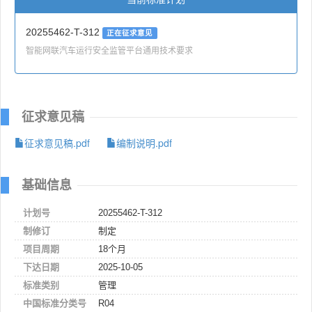
20255462-T-312
正在征求意见
智能网联汽车运行安全监管平台通用技术要求
征求意见稿
征求意见稿.pdf
编制说明.pdf
基础信息
计划号
20255462-T-312
制修订
制定
项目周期
18个月
下达日期
2025-10-05
标准类别
管理
中国标准分类号
R04