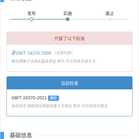
发布
实施
废止
代替了以下标准
GB/T 24370-2009
（全部代替）
硒化镉量子点纳米晶体表征 紫外-可见吸收光谱方法
当前标准
GB/T 24370-2021
现行
纳米技术 镉硫族化物胶体量子点表征 紫外-可见吸收光谱法
基础信息