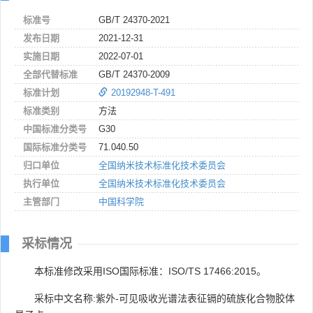
标准号
GB/T 24370-2021
发布日期
2021-12-31
实施日期
2022-07-01
全部代替标准
GB/T 24370-2009
标准计划
20192948-T-491
标准类别
方法
中国标准分类号
G30
国际标准分类号
71.040.50
归口单位
全国纳米技术标准化技术委员会
执行单位
全国纳米技术标准化技术委员会
主管部门
中国科学院
采标情况
本标准修改采用ISO国际标准：ISO/TS 17466:2015。
采标中文名称:紫外-可见吸收光谱法表征镉的硫族化合物胶体