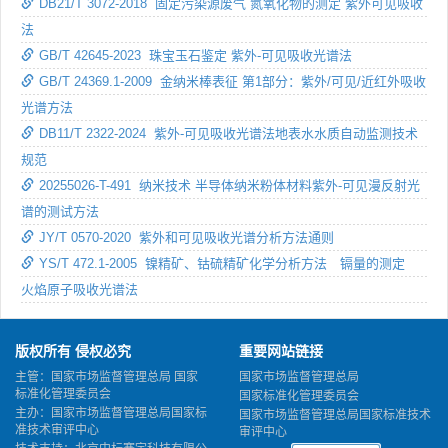
DB21/T 3072-2018 固定污染源废气 氮氧化物的测定 紫外可见吸收
法
GB/T 42645-2023 珠宝玉石鉴定 紫外-可见吸收光谱法
GB/T 24369.1-2009 金纳米棒表征 第1部分：紫外/可见/近红外吸收
光谱方法
DB11/T 2322-2024 紫外-可见吸收光谱法地表水水质自动监测技术
规范
20255026-T-491 纳米技术 半导体纳米粉体材料紫外-可见漫反射光
谱的测试方法
JY/T 0570-2020 紫外和可见吸收光谱分析方法通则
YS/T 472.1-2005 镍精矿、钴硫精矿化学分析方法 镉量的测定
火焰原子吸收光谱法
版权所有 侵权必究
重要网站链接
主管：国家市场监督管理总局 国家
国家市场监督管理总局
标准化管理委员会
国家标准化管理委员会
主办：国家市场监督管理总局国家标
国家市场监督管理总局国家标准技术
准技术审评中心
审评中心