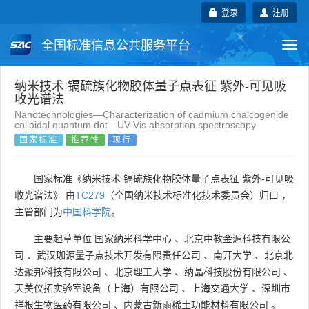
登录
注册
全国标准信息公共服务平台
Togg
navi
国家标准
行业标准
地方标准
纳米技术 镉硫族化物胶体量子点表征 紫外-可见吸
收光谱法
Nanotechnologies—Characterization of cadmium chalcogenide
团体标准
企业标准
国际标准
colloidal quantum dot—UV-Vis absorption spectroscopy
国家标准
推荐性
现行
国外标准
技术委员会
国家标准《纳米技术 镉硫族化物胶体量子点表征 紫外-可见吸
收光谱法》 由
TC279
（全国纳米技术标准化技术委员会）归口 ，
主管部门为
中国科学院
。
主要起草单位
国家纳米科学中心
、
北京中教金源科技有限公
司
、
武汉珈源量子点技术开发有限责任公司
、
南开大学
、
北京北
达聚邦科技有限公司
、
北京理工大学
、
纳晶科技股份有限公司
、
天美仪拓实验室设备（上海）有限公司
、
上海交通大学
、
深圳市
祥根生物医药有限公司
、
内蒙古新雨稀土功能材料有限公司
。