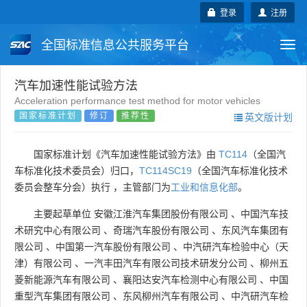
登录
注册
全国标准信息公共服务平台
Togg
navi
国家标准
行业标准
地方标准
汽车加速性能试验方法
Acceleration performance test method for motor vehicles
国家标准计划
修订
推荐性
英文版计划
团体标准
企业标准
国际标准
国外标准
技术委员会
国家标准计划《汽车加速性能试验方法》由
TC114
（全国汽
车标准化技术委员会）归口，
TC114SC19
（全国汽车标准化技术
委员会整车分会）执行 ，主管部门为
工业和信息化部
。
主要起草单位
安徽江淮汽车集团股份有限公司
、
中国汽车技
术研究中心有限公司
、
奇瑞汽车股份有限公司
、
东风汽车集团有
限公司
、
中国第一汽车股份有限公司
、
中汽研汽车检验中心（天
津）有限公司
、
一汽丰田汽车有限公司技术研发分公司
、
柳州五
菱新能源汽车有限公司
、
襄阳达安汽车检测中心有限公司
、
中国
重型汽车集团有限公司
、
东风柳州汽车有限公司
、
中汽研汽车检