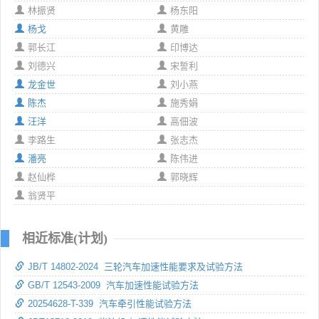
林振贤
杨东阳
杨戈
黄雕
郭长江
印博达
刘德兴
宋誓利
龙金世
刘小燕
陈杰
施秀娟
汪洋
高佃波
李路生
张志杰
潘亮
陈伟进
赵仙桦
郭晓辉
翁贤平
相近标准(计划)
JB/T 14802-2024 三轮汽车加速性能要求及试验方法
GB/T 12543-2009 汽车加速性能试验方法
20254628-T-339 汽车牵引性能试验方法