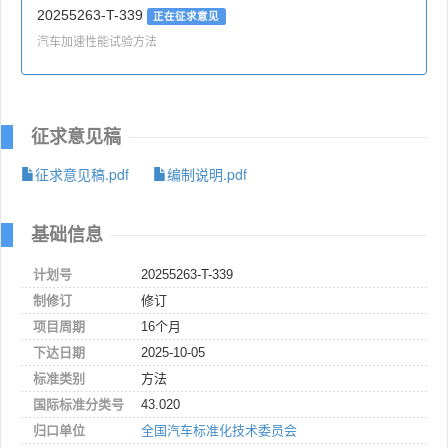
20255263-T-339
正在征求意见
汽车加速性能试验方法
征求意见稿
征求意见稿.pdf
编制说明.pdf
基础信息
计划号
20255263-T-339
制修订
修订
项目周期
16个月
下达日期
2025-10-05
标准类别
方法
国际标准分类号
43.020
归口单位
全国汽车标准化技术委员会