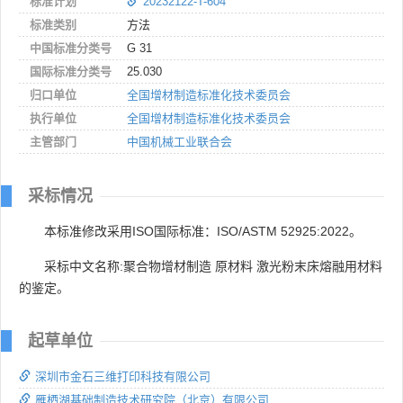
标准计划
20232122-T-604
标准类别
方法
中国标准分类号
G 31
国际标准分类号
25.030
归口单位
全国增材制造标准化技术委员会
执行单位
全国增材制造标准化技术委员会
主管部门
中国机械工业联合会
采标情况
本标准修改采用ISO国际标准：ISO/ASTM 52925:2022。
采标中文名称:聚合物增材制造 原材料 激光粉末床熔融用材料
的鉴定。
起草单位
深圳市金石三维打印科技有限公司
雁栖湖基础制造技术研究院（北京）有限公司