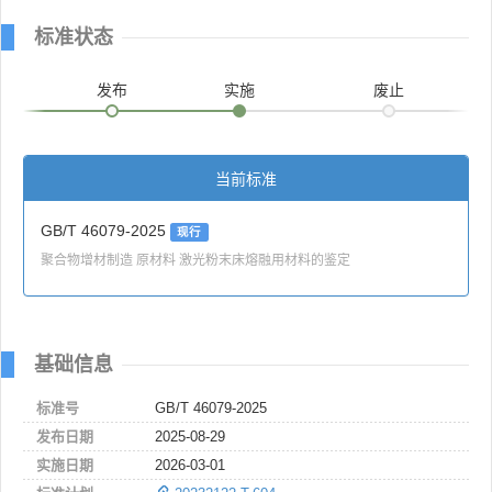
标准状态
发布
实施
废止
当前标准
GB/T 46079-2025
现行
聚合物增材制造 原材料 激光粉末床熔融用材料的鉴定
基础信息
标准号
GB/T 46079-2025
发布日期
2025-08-29
实施日期
2026-03-01