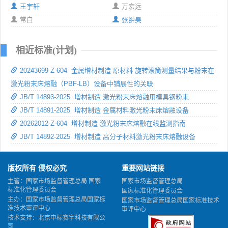
王宇轩
万宏远
常白
张翀昊
相近标准(计划)
20243699-Z-604 金属增材制造 原材料 旋转滚筒测量结果与粉末在
激光粉末床熔融（PBF-LB）设备中铺展性的关联
JB/T 14893-2025 增材制造 激光粉末床熔融用模具钢粉末
JB/T 14891-2025 增材制造 金属材料激光粉末床熔融设备
20262012-Z-604 增材制造 激光粉末床熔融在线监测指南
JB/T 14892-2025 增材制造 高分子材料激光粉末床熔融设备
版权所有 侵权必究
重要网站链接
主管：国家市场监督管理总局 国家
国家市场监督管理总局
标准化管理委员会
国家标准化管理委员会
主办：国家市场监督管理总局国家标
国家市场监督管理总局国家标准技术
准技术审评中心
审评中心
技术支持：北京中标赛宇科技有限公
司