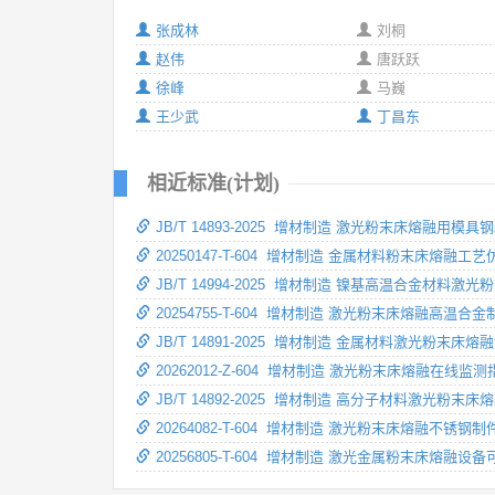
张成林
刘桐
赵伟
唐跃跃
徐峰
马巍
王少武
丁昌东
相近标准(计划)
JB/T 14893-2025 增材制造 激光粉末床熔融用模具
20250147-T-604 增材制造 金属材料粉末床熔融工艺
JB/T 14994-2025 增材制造 镍基高温合金材料
20254755-T-604 增材制造 激光粉末床熔融高温合
JB/T 14891-2025 增材制造 金属材料激光粉末床熔
20262012-Z-604 增材制造 激光粉末床熔融在线监测
JB/T 14892-2025 增材制造 高分子材料激光粉末床
20264082-T-604 增材制造 激光粉末床熔融不锈钢
20256805-T-604 增材制造 激光金属粉末床熔融设