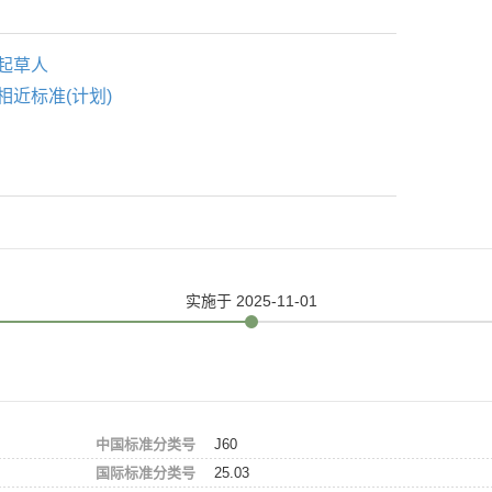
起草人
相近标准(计划)
实施
于 2025-11-01
中国标准分类号
J60
国际标准分类号
25.03