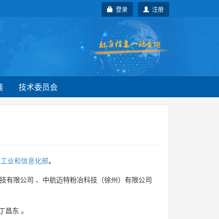
登录
注册
准
技术委员会
为
工业和信息化部
。
技有限公司
、
中航迈特粉冶科技（徐州）有限公司
丁昌东
。