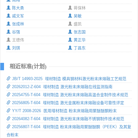
陈大勇
蒋保林
戚文军
吴敏
张成林
盛凯
谷强
张志国
王德伟
黄正华
刘琪
丁昌东
相近标准(计划)
JB/T 14993-2025 增材制造 模具钢材料激光粉末床熔融工艺规范
20262012-Z-604 增材制造 激光粉末床熔融在线监测指南
20254755-T-604 增材制造 激光粉末床熔融高温合金制件技术规范
20256805-T-604 增材制造 激光金属粉末床熔融设备可靠性评定
YY/T 2008-2026 医用增材制造 粉末床熔融用聚醚醚酮粉末
20264082-T-604 增材制造 激光粉末床熔融不锈钢制件技术规范
20256807-T-604 增材制造 粉末床熔融用聚醚醚酮（PEEK）及其复
合粉末