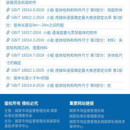
装载荷及帆装附件
GB/T 19314.9-2019 小艇 艇体结构和构件尺寸 第9部分：帆艇附体
GB/T 18822.2-2024 小艇 用操纵速度确定最大推进额定功率 第2部
分：艇体长度在8m～24m之间的艇
GB/T 19317-2024 小艇 通海旋塞与贯穿艇体的附件
GB/T 19314.2-2019 小艇 艇体结构和构件尺寸 第2部分：材料：夹
层结构用芯材、埋置材料
GB/T 19314.7-2019 小艇 艇体结构和构件尺寸 第7部分：多体船尺
寸的确定
GB/T 18822.1-2025 小艇 用操纵速度确定最大推进额定功率 第1部
分：艇体长度小于8m的艇
GB/T 19314.8-2019 小艇 艇体结构和构件尺寸 第8部分：舵
版权所有 侵权必究
重要网站链接
主管：国家市场监督管理总局 国家
国家市场监督管理总局
标准化管理委员会
国家标准化管理委员会
主办：国家市场监督管理总局国家标
国家市场监督管理总局国家标准技术
准技术审评中心
审评中心