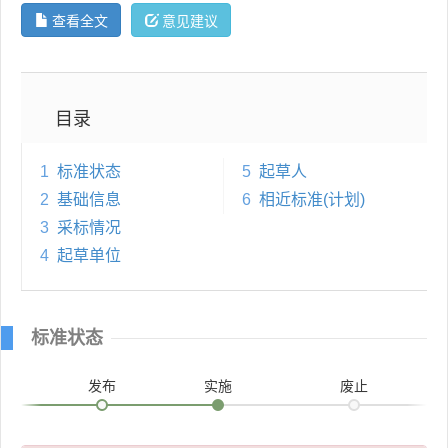
查看全文
意见建议
目录
1
标准状态
5
起草人
2
基础信息
6
相近标准(计划)
3
采标情况
4
起草单位
标准状态
发布
实施
废止