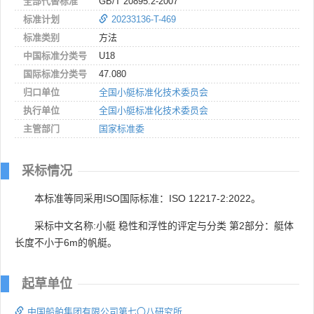
全部代替标准
GB/T 20895.2-2007
标准计划
20233136-T-469
标准类别
方法
中国标准分类号
U18
国际标准分类号
47.080
归口单位
全国小艇标准化技术委员会
执行单位
全国小艇标准化技术委员会
主管部门
国家标准委
采标情况
本标准等同采用ISO国际标准：ISO 12217-2:2022。
采标中文名称:小艇 稳性和浮性的评定与分类 第2部分：艇体
长度不小于6m的帆艇。
起草单位
中国船舶集团有限公司第七〇八研究所