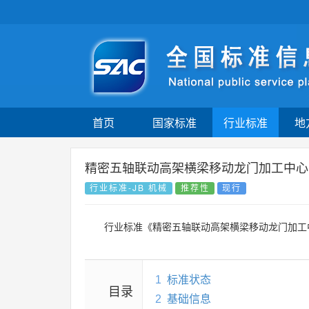
首页
国家标准
行业标准
地
精密五轴联动高架横梁移动龙门加工中心
行业标准-JB 机械
推荐性
现行
行业标准《精密五轴联动高架横梁移动龙门加工
1
标准状态
目录
2
基础信息