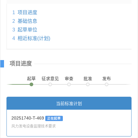
1
项目进度
2
基础信息
3
起草单位
4
相近标准(计划)
项目进度
起草
征求意见
审查
批准
发布
当前标准计划
20251740-T-469
正在起草
风力发电设备监理技术要求