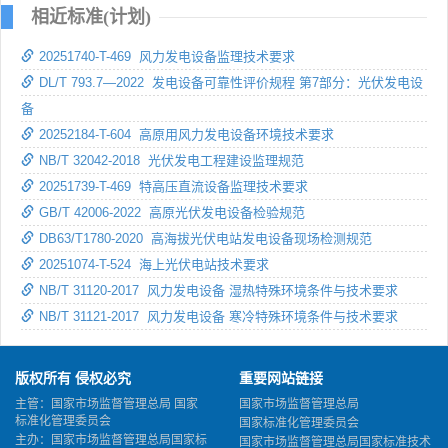
相近标准(计划)
20251740-T-469 风力发电设备监理技术要求
DL/T 793.7—2022 发电设备可靠性评价规程 第7部分：光伏发电设
备
20252184-T-604 高原用风力发电设备环境技术要求
NB/T 32042-2018 光伏发电工程建设监理规范
20251739-T-469 特高压直流设备监理技术要求
GB/T 42006-2022 高原光伏发电设备检验规范
DB63/T1780-2020 高海拔光伏电站发电设备现场检测规范
20251074-T-524 海上光伏电站技术要求
NB/T 31120-2017 风力发电设备 湿热特殊环境条件与技术要求
NB/T 31121-2017 风力发电设备 寒冷特殊环境条件与技术要求
版权所有 侵权必究
重要网站链接
主管：国家市场监督管理总局 国家
国家市场监督管理总局
标准化管理委员会
国家标准化管理委员会
主办：国家市场监督管理总局国家标
国家市场监督管理总局国家标准技术