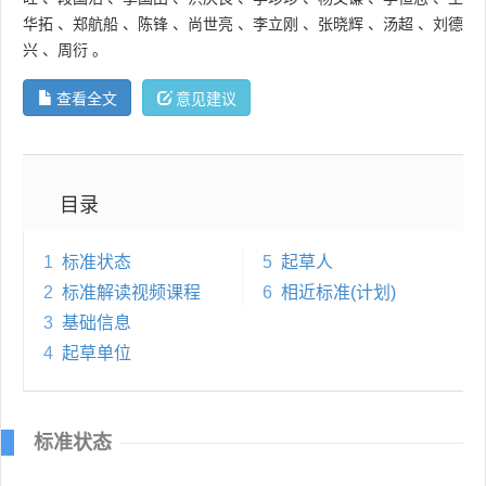
华拓
、
郑航船
、
陈锋
、
尚世亮
、
李立刚
、
张晓辉
、
汤超
、
刘德
兴
、
周衍
。
查看全文
意见建议
目录
1
标准状态
5
起草人
2
标准解读视频课程
6
相近标准(计划)
3
基础信息
4
起草单位
标准状态