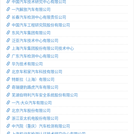
中国汽车技术研究中心有限公司
一汽解放汽车有限公司
长春汽车检测中心有限责任公司
中国汽车工程研究院股份有限公司
东风汽车集团有限公司
泛亚汽车技术中心有限公司
上海汽车集团股份有限公司技术中心
广东汽车检测中心有限公司
华为技术有限公司
北京车和家汽车科技有限公司
特斯拉（上海）有限公司
奇瑞捷豹路虎汽车有限公司
芜湖伯特利汽车安全系统股份有限公司
一汽-大众汽车有限公司
北京汽车股份有限公司
浙江亚太机电股份有限公司
中汽院（重庆）汽车检测有限公司
上海机动车检测认证技术研究中心有限公司