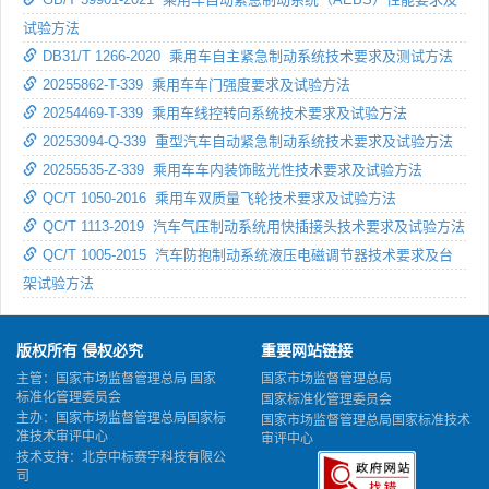
试验方法
DB31/T 1266-2020 乘用车自主紧急制动系统技术要求及测试方法
20255862-T-339 乘用车车门强度要求及试验方法
20254469-T-339 乘用车线控转向系统技术要求及试验方法
20253094-Q-339 重型汽车自动紧急制动系统技术要求及试验方法
20255535-Z-339 乘用车车内装饰眩光性技术要求及试验方法
QC/T 1050-2016 乘用车双质量飞轮技术要求及试验方法
QC/T 1113-2019 汽车气压制动系统用快插接头技术要求及试验方法
QC/T 1005-2015 汽车防抱制动系统液压电磁调节器技术要求及台
架试验方法
版权所有 侵权必究
重要网站链接
主管：国家市场监督管理总局 国家
国家市场监督管理总局
标准化管理委员会
国家标准化管理委员会
主办：国家市场监督管理总局国家标
国家市场监督管理总局国家标准技术
准技术审评中心
审评中心
技术支持：北京中标赛宇科技有限公
司