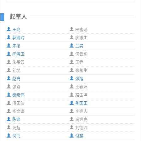
起草人
王兆
田富刚
郭瑞玲
廖银生
朱彤
兰昊
闫涛卫
何云东
朱宗云
王乔
刘地
张永生
赵亮
张旭
张路
王春婷
秦宏伟
路玉坤
段国浩
季国田
杨文谦
李恒志
陈锋
尚世亮
汤超
刘德兴
何飞
付越