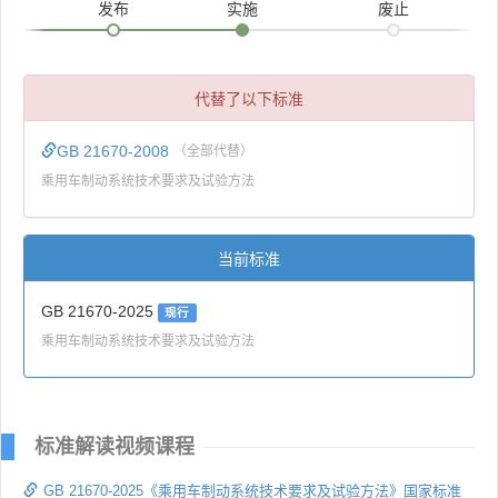
发布
实施
废止
代替了以下标准
GB 21670-2008
（全部代替）
乘用车制动系统技术要求及试验方法
当前标准
GB 21670-2025
现行
乘用车制动系统技术要求及试验方法
标准解读视频课程
GB 21670-2025《乘用车制动系统技术要求及试验方法》国家标准