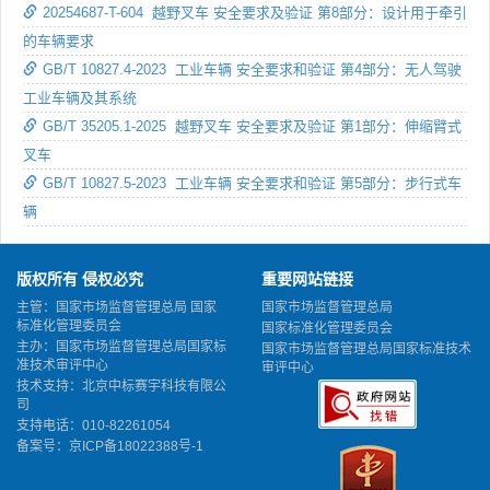
20254687-T-604 越野叉车 安全要求及验证 第8部分：设计用于牵引
的车辆要求
GB/T 10827.4-2023 工业车辆 安全要求和验证 第4部分：无人驾驶
工业车辆及其系统
GB/T 35205.1-2025 越野叉车 安全要求及验证 第1部分：伸缩臂式
叉车
GB/T 10827.5-2023 工业车辆 安全要求和验证 第5部分：步行式车
辆
版权所有 侵权必究
重要网站链接
主管：国家市场监督管理总局 国家
国家市场监督管理总局
标准化管理委员会
国家标准化管理委员会
主办：国家市场监督管理总局国家标
国家市场监督管理总局国家标准技术
准技术审评中心
审评中心
技术支持：北京中标赛宇科技有限公
司
支持电话：010-82261054
备案号：
京ICP备18022388号-1