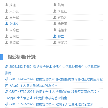
成瑾
陆萌
宋小艾
李世红
王丹辉
解伯延
张博文
杨昕雨
安锦程
连禧宇
田明仁
郭立
焦琼辉
廖汉兴
相近标准(计划)
20261182-T-469 数据安全技术 小型个人信息处理者个人信息保护
指南
GB/T 47469-2026 数据安全技术 移动智能终端的移动互联网应用程
序（App）个人信息处理活动管理指南
GB/T 43739-2024 数据安全技术 应用商店的移动互联网应用程序
（App）个人信息处理规范性审核与管理指南
GB/T 45574-2025 数据安全技术 敏感个人信息处理安全要求