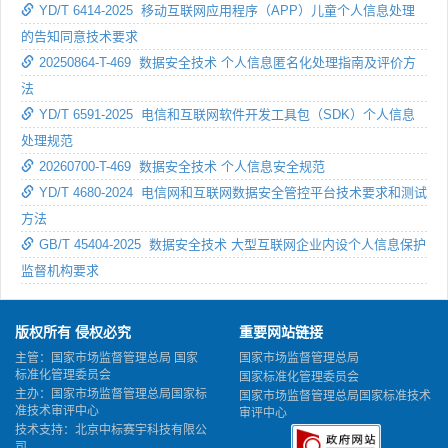
YD/T 6414-2025 移动互联网应用程序（APP）儿童个人信息处理
的告知同意技术要求
20250864-T-469 数据安全技术 个人信息匿名化处理指南及评价方
法
YD/T 6591-2025 电信和互联网软件开发工具包（SDK）个人信息
处理规范
20260700-T-469 数据安全技术 个人信息安全规范
YD/T 4680-2024 电信网和互联网数据安全管控平台技术要求和测试
方法
GB/T 45404-2025 数据安全技术 大型互联网企业内设个人信息保护
监督机构要求
版权所有 侵权必究
重要网站链接
主管：国家市场监督管理总局 国家
国家市场监督管理总局
标准化管理委员会
国家标准化管理委员会
主办：国家市场监督管理总局国家标
国家市场监督管理总局国家标准技术
准技术审评中心
审评中心
技术支持：北京中标赛宇科技有限公
司