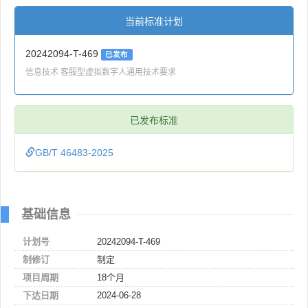
当前标准计划
20242094-T-469
已发布
信息技术 客服型虚拟数字人通用技术要求
已发布标准
GB/T 46483-2025
基础信息
计划号
20242094-T-469
制修订
制定
项目周期
18个月
下达日期
2024-06-28