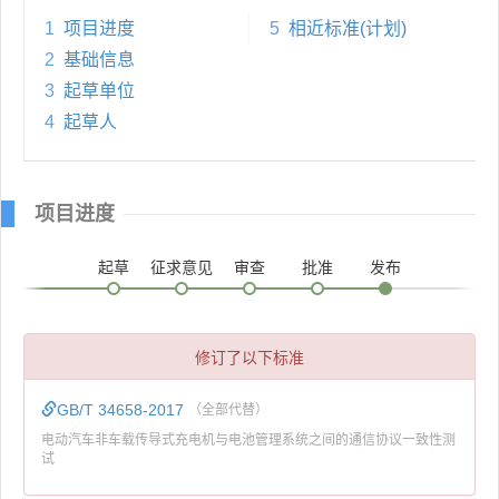
1
项目进度
5
相近标准(计划)
2
基础信息
3
起草单位
4
起草人
项目进度
起草
征求意见
审查
批准
发布
修订了以下标准
GB/T 34658-2017
（全部代替）
电动汽车非车载传导式充电机与电池管理系统之间的通信协议一致性测
试