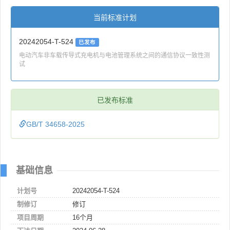
当前标准计划
20242054-T-524
已发布
电动汽车非车载传导式充电机与电池管理系统之间的通信协议一致性测
试
已发布标准
GB/T 34658-2025
基础信息
计划号
20242054-T-524
制修订
修订
项目周期
16个月