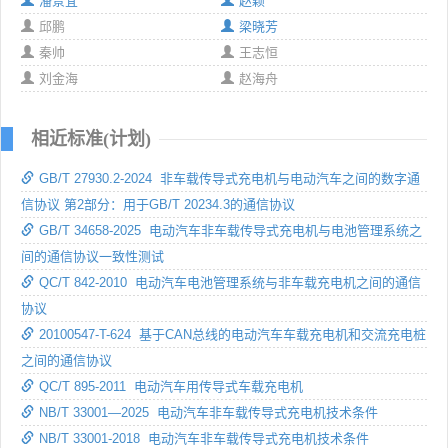
潘景宜
赵颖
邱鹏
梁晓芳
秦帅
王志恒
刘金海
赵海舟
相近标准(计划)
GB/T 27930.2-2024 非车载传导式充电机与电动汽车之间的数字通
信协议 第2部分：用于GB/T 20234.3的通信协议
GB/T 34658-2025 电动汽车非车载传导式充电机与电池管理系统之
间的通信协议一致性测试
QC/T 842-2010 电动汽车电池管理系统与非车载充电机之间的通信
协议
20100547-T-624 基于CAN总线的电动汽车车载充电机和交流充电桩
之间的通信协议
QC/T 895-2011 电动汽车用传导式车载充电机
NB/T 33001—2025 电动汽车非车载传导式充电机技术条件
NB/T 33001-2018 电动汽车非车载传导式充电机技术条件