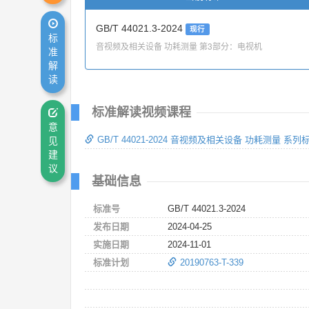
GB/T 44021.3-2024
现行
标
音视频及相关设备 功耗测量 第3部分：电视机
准
解
读
标准解读视频课程
意
GB/T 44021-2024 音视频及相关设备 功耗测量 系
见
建
议
基础信息
标准号
GB/T 44021.3-2024
发布日期
2024-04-25
实施日期
2024-11-01
标准计划
20190763-T-339