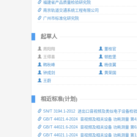
福建省产品质量检验研究院
南京轨道交通系统工程有限公司
广州市标准化研究院
起草人
周阳翔
董桂官
王得喜
顿胜堡
韩秋峰
杨佳翼
钟成剑
黄荣国
王蔚
相近标准(计划)
SN/T 3194.1-2012 进出口音视频及类似电子
GB/T 44021.4-2024 音视频及相关设备 功耗测量
GB/T 44021.6-2024 音视频及相关设备 功耗测量
GB/T 44021.1-2024 音视频及相关设备 功耗测量 