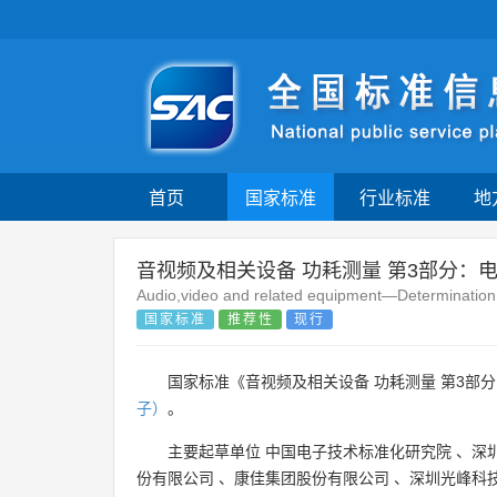
首页
国家标准
行业标准
地
音视频及相关设备 功耗测量 第3部分：
Audio,video and related equipment—Determination 
国家标准
推荐性
现行
国家标准《音视频及相关设备 功耗测量 第3部分
子）
。
主要起草单位
中国电子技术标准化研究院
、
深
份有限公司
、
康佳集团股份有限公司
、
深圳光峰科