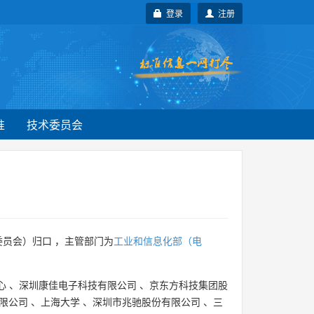
登录
注册
准
技术委员会
员会）归口 ，主管部门为
工业和信息化部（电
心
、
深圳康佳电子科技有限公司
、
京东方科技集团股
限公司
、
上海大学
、
深圳市兆驰股份有限公司
、
三