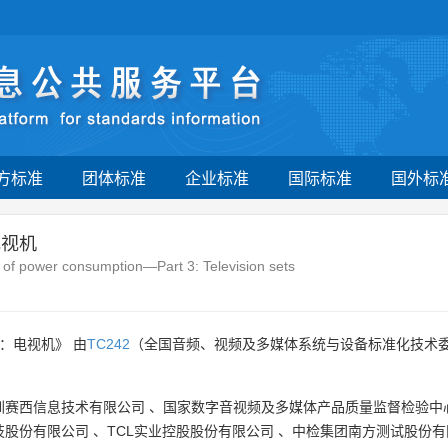
方标准
团体标准
企业标准
国际标准
国外标
电视机
of power consumption—Part 3: Television sets
：电视机》 由
TC242
（全国音频、视频及多媒体系统与设备标准化技术委
圳赛西信息技术有限公司
、
国家数字音视频及多媒体产品质量监督检验中
技股份有限公司
、
TCL实业控股股份有限公司
、
中检集团南方测试股份有