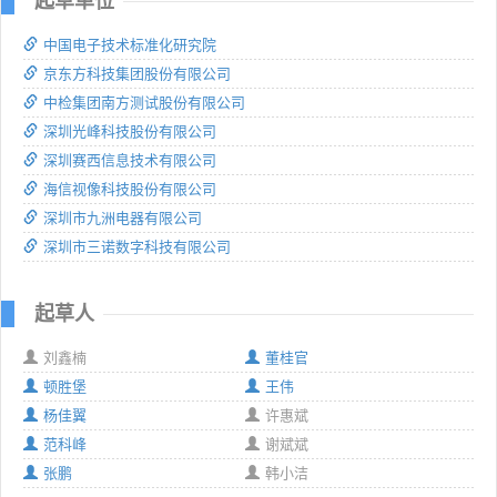
起草单位
中国电子技术标准化研究院
京东方科技集团股份有限公司
中检集团南方测试股份有限公司
深圳光峰科技股份有限公司
深圳赛西信息技术有限公司
海信视像科技股份有限公司
深圳市九洲电器有限公司
深圳市三诺数字科技有限公司
起草人
刘鑫楠
董桂官
顿胜堡
王伟
杨佳翼
许惠斌
范科峰
谢斌斌
张鹏
韩小洁