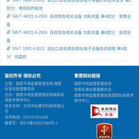
SN/T 3246.2-2012 进出口音视频及类似电子设备检验技术要求 第2
部分：电视机的能效
GB/T 44021.4-2024 音视频及相关设备 功耗测量 第4部分：录像设
备
GB/T 44021.6-2024 音视频及相关设备 功耗测量 第6部分：音频设
备
SN/T 1603.4-2012 进出口音视频及类似电子设备检验规程 第4部
分：视盘机
版权所有 侵权必究
重要网站链接
主管：国家市场监督管理总局 国家
国家市场监督管理总局
标准化管理委员会
国家标准化管理委员会
主办：国家市场监督管理总局国家标
国家市场监督管理总局国家标准技术
准技术审评中心
审评中心
技术支持：北京中标赛宇科技有限公
司
支持电话：010-82261054
备案号：
京ICP备18022388号-1