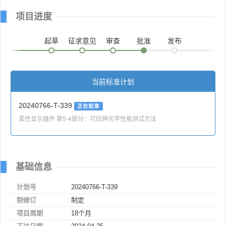
项目进度
起草
征求意见
审查
批准
发布
当前标准计划
20240766-T-339
正在批准
柔性显示器件 第5-4部分：可拉伸光学性能测试方法
基础信息
计划号
20240766-T-339
制修订
制定
项目周期
18个月