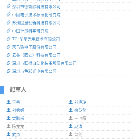
深圳市德智欣科技有限公司
中国电子技术标准化研究院
苏州国显创新科技有限公司
中国计量科学研究院
TCL华星光电技术有限公司
天马微电子股份有限公司
云谷（固安）科技有限公司
深圳市联得自动化装备股份有限公司
深圳市色彩光电有限公司
起草人
王香
刘艳玲
刘秀娟
徐英莹
党鹏乐
王飞霞
陈龙龙
夏涛
武杰
曾剑