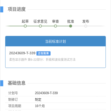
项目进度
起草
征求意见
审查
批准
发布
当前标准计划
20243609-T-339
正在批准
柔性显示器件 第6-22部分：折痕和波纹度测试方法
基础信息
计划号
20243609-T-339
制修订
制定
项目周期
16个月