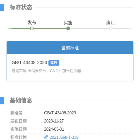
标准状态
发布
实施
废止
当前标准
GB/T 43408-2023
现行
道路车辆 压缩天然气（CNG）加气连接器
基础信息
标准号
GB/T 43408-2023
发布日期
2023-11-27
实施日期
2024-03-01
标准计划
20213568-T-339