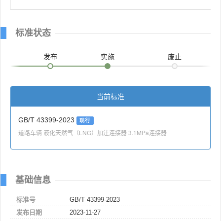
标准状态
发布
实施
废止
当前标准
GB/T 43399-2023
现行
道路车辆 液化天然气（LNG）加注连接器 3.1MPa连接器
基础信息
标准号
GB/T 43399-2023
发布日期
2023-11-27