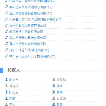
中国汽车工程研究院股份有限公司
襄阳达安汽车检测中心有限公司
重庆耐德能源装备集成有限公司
北京兰天达汽车清洁燃料技术有限公司
杭州新亚低温科技有限公司
成都安迪生测量有限公司
重庆凯瑞动力科技有限公司
重庆市特种设备检测研究院
丹阳市飞轮气体阀门有限公司
中汽院（重庆）汽车检测有限公司
起草人
郭文军
唐昆鹏
葛晓成
刘军
陈万应
兰楠
刘敏
吴佳麟
李润
黎敏