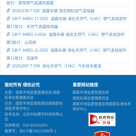
部分：柔性燃气或通风管路
20261139-T-339 道路车辆 混合燃料加气连接器
GB/T 44851.17-2025 道路车辆 液化天然气（LNG）燃气系统部件
第17部分：天然气泄漏探测器
GB/T 44851.3-2024 道路车辆 液化天然气（LNG）燃气系统部件
第3部分：止回阀
GB/T 44851.11-2025 道路车辆 液化天然气（LNG）燃气系统部件
第11部分：连接件
20252697-T-339 液化天然气（LNG）汽车技术要求
版权所有 侵权必究
重要网站链接
主管：国家市场监督管理总局 国家
国家市场监督管理总局
标准化管理委员会
国家标准化管理委员会
主办：国家市场监督管理总局国家标
国家市场监督管理总局国家标准技术
准技术审评中心
审评中心
技术支持：北京中标赛宇科技有限公
司
支持电话：010-82261054
备案号：
京ICP备18022388号-1