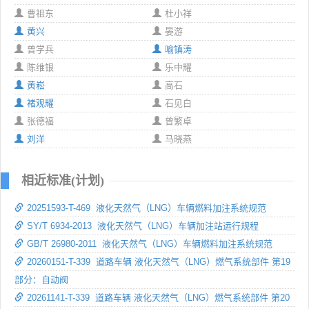
曹祖东
杜小祥
黄兴
晏游
曾学兵
喻镇涛
陈维银
乐中耀
黄崧
高石
褚观耀
石见白
张德福
曾繁卓
刘洋
马晓燕
相近标准(计划)
20251593-T-469 液化天然气（LNG）车辆燃料加注系统规范
SY/T 6934-2013 液化天然气（LNG）车辆加注站运行规程
GB/T 26980-2011 液化天然气（LNG）车辆燃料加注系统规范
20260151-T-339 道路车辆 液化天然气（LNG）燃气系统部件 第19
部分：自动阀
20261141-T-339 道路车辆 液化天然气（LNG）燃气系统部件 第20