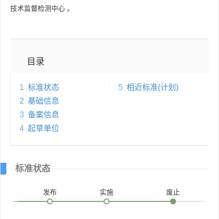
技术监督检测中心
。
目录
1
标准状态
5
相近标准(计划)
2
基础信息
3
备案信息
4
起草单位
标准状态
发布
实施
废止