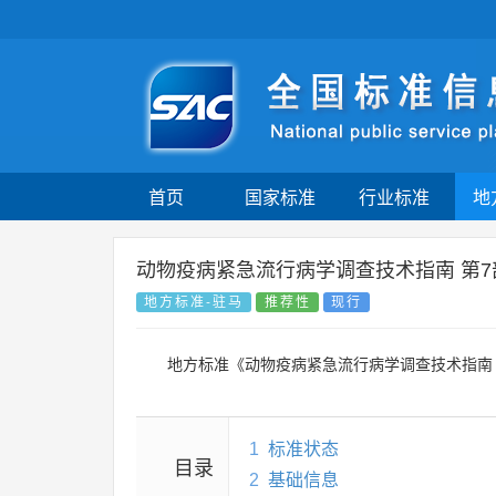
首页
国家标准
行业标准
地
动物疫病紧急流行病学调查技术指南 第7
地方标准-驻马
推荐性
现行
地方标准《动物疫病紧急流行病学调查技术指南 
1
标准状态
目录
2
基础信息