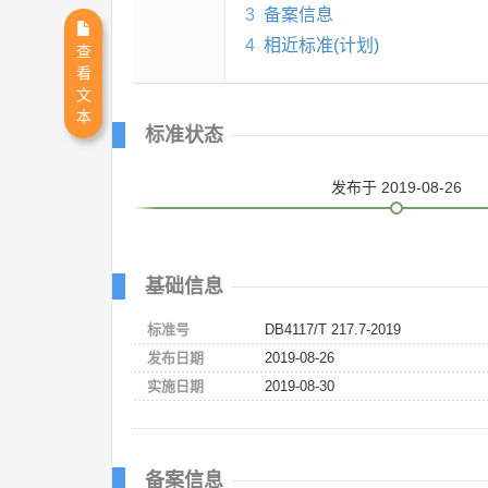
3
备案信息
4
相近标准(计划)
查
看
文
本
标准状态
发布
于 2019-08-26
基础信息
标准号
DB4117/T 217.7-2019
发布日期
2019-08-26
实施日期
2019-08-30
备案信息