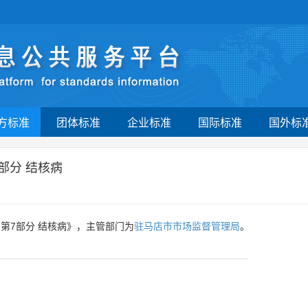
方标准
团体标准
企业标准
国际标准
国外标
部分 结核病
第7部分 结核病》，主管部门为
驻马店市市场监督管理局
。