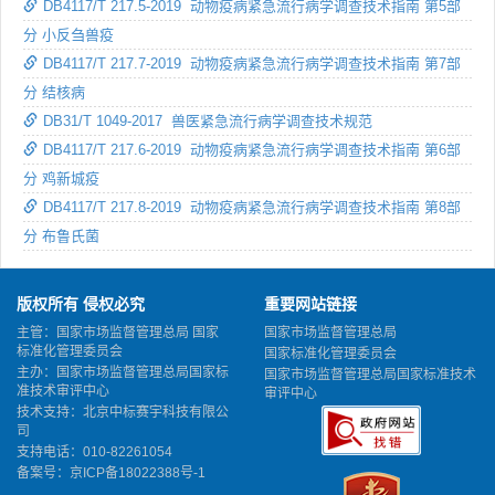
DB4117/T 217.5-2019 动物疫病紧急流行病学调查技术指南 第5部
分 小反刍兽疫
DB4117/T 217.7-2019 动物疫病紧急流行病学调查技术指南 第7部
分 结核病
DB31/T 1049-2017 兽医紧急流行病学调查技术规范
DB4117/T 217.6-2019 动物疫病紧急流行病学调查技术指南 第6部
分 鸡新城疫
DB4117/T 217.8-2019 动物疫病紧急流行病学调查技术指南 第8部
分 布鲁氏菌
版权所有 侵权必究
重要网站链接
主管：国家市场监督管理总局 国家
国家市场监督管理总局
标准化管理委员会
国家标准化管理委员会
主办：国家市场监督管理总局国家标
国家市场监督管理总局国家标准技术
准技术审评中心
审评中心
技术支持：北京中标赛宇科技有限公
司
支持电话：010-82261054
备案号：
京ICP备18022388号-1