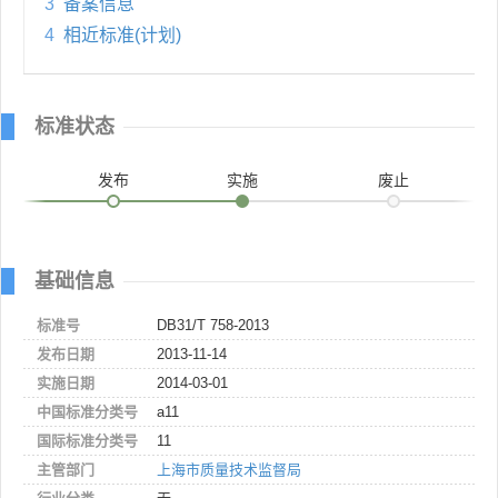
3
备案信息
4
相近标准(计划)
标准状态
发布
实施
废止
基础信息
标准号
DB31/T 758-2013
发布日期
2013-11-14
实施日期
2014-03-01
中国标准分类号
a11
国际标准分类号
11
主管部门
上海市质量技术监督局