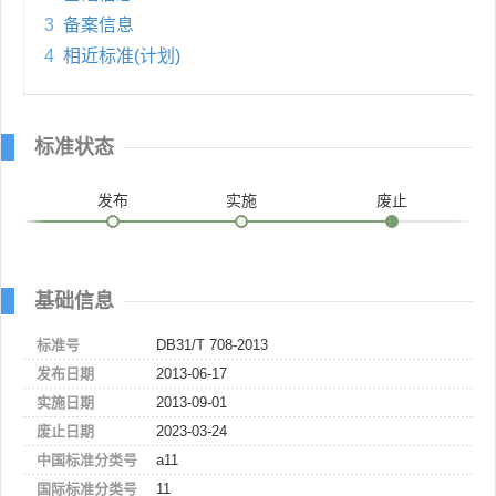
3
备案信息
4
相近标准(计划)
标准状态
发布
实施
废止
基础信息
标准号
DB31/T 708-2013
发布日期
2013-06-17
实施日期
2013-09-01
废止日期
2023-03-24
中国标准分类号
a11
国际标准分类号
11