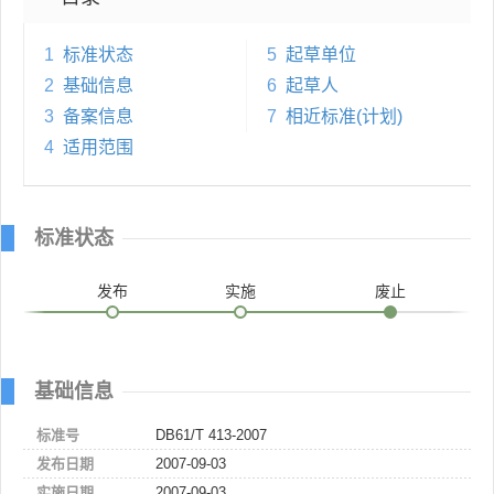
1
标准状态
5
起草单位
2
基础信息
6
起草人
3
备案信息
7
相近标准(计划)
4
适用范围
标准状态
发布
实施
废止
基础信息
标准号
DB61/T 413-2007
发布日期
2007-09-03
实施日期
2007-09-03