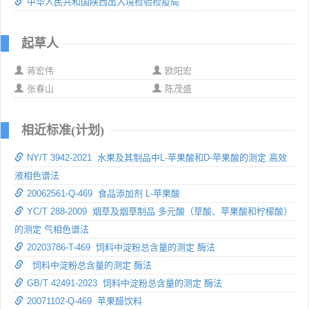
中华人民共和国陕西出入境检验检疫局
起草人
蒋宏伟
欧阳宏
张春山
陈茂盛
相近标准(计划)
NY/T 3942-2021 水果及其制品中L-苹果酸和D-苹果酸的测定 高效
液相色谱法
20062561-Q-469 食品添加剂 L-苹果酸
YC/T 288-2009 烟草及烟草制品 多元酸（草酸、苹果酸和柠檬酸）
的测定 气相色谱法
20203786-T-469 饲料中淀粉总含量的测定 酶法
饲料中淀粉总含量的测定 酶法
GB/T 42491-2023 饲料中淀粉总含量的测定 酶法
20071102-Q-469 苹果醋饮料