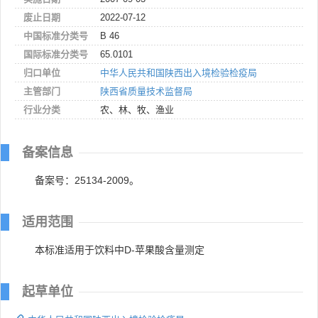
废止日期
2022-07-12
中国标准分类号
B 46
国际标准分类号
65.0101
归口单位
中华人民共和国陕西出入境检验检疫局
主管部门
陕西省质量技术监督局
行业分类
农、林、牧、渔业
备案信息
备案号：25134-2009。
适用范围
本标准适用于饮料中D-苹果酸含量测定
起草单位