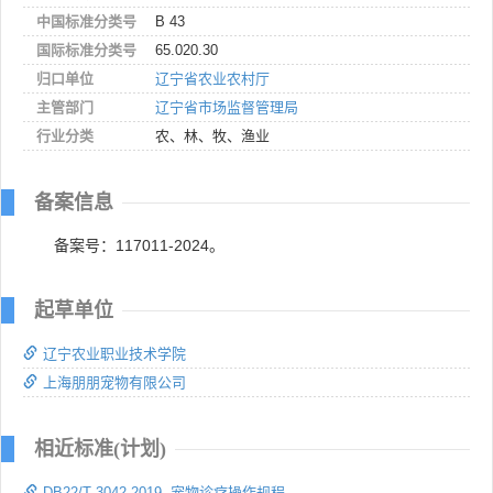
中国标准分类号
B 43
国际标准分类号
65.020.30
归口单位
辽宁省农业农村厅
主管部门
辽宁省市场监督管理局
行业分类
农、林、牧、渔业
备案信息
备案号：117011-2024。
起草单位
辽宁农业职业技术学院
上海朋朋宠物有限公司
相近标准(计划)
DB22/T 3042-2019 宠物诊疗操作规程