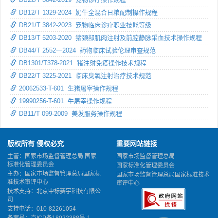
DB12/T 1329-2024 奶牛全混合日粮配制操作规程
DB21/T 3842-2023 宠物临床诊疗职业技能等级
DB13/T 5203-2020 猪颈部肌肉注射及前腔静脉采血技术操作规程
DB44/T 2552—2024 药物临床试验伦理审查规范
DB1301/T378-2021 猪注射免疫操作技术规程
DB22/T 3225-2021 临床臭氧注射治疗技术规范
20062533-T-601 生猪屠宰操作规程
19990256-T-601 牛屠宰操作规程
DB11/T 099-2009 美发服务操作规程
版权所有 侵权必究
重要网站链接
主管：国家市场监督管理总局 国家
国家市场监督管理总局
标准化管理委员会
国家标准化管理委员会
主办：国家市场监督管理总局国家标
国家市场监督管理总局国家标准技术
准技术审评中心
审评中心
技术支持：北京中标赛宇科技有限公
司
支持电话：010-82261054
备案号：
京ICP备18022388号-1