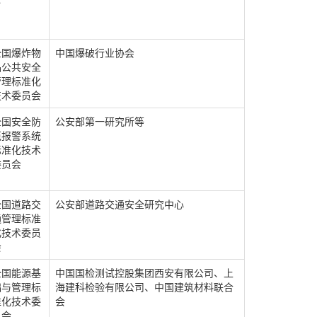
全国爆炸物
中国爆破行业协会
品公共安全
管理标准化
技术委员会
全国安全防
公安部第一研究所等
范报警系统
标准化技术
委员会
全国道路交
公安部道路交通安全研究中心
通管理标准
化技术委员
会
全国能源基
中国国检测试控股集团西安有限公司、上
础与管理标
海建科检验有限公司、中国建筑材料联合
准化技术委
会
员会