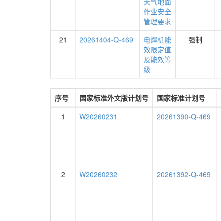
天气地面
作业安全
管理要求
21
20261404-Q-469
电焊机能
强制
效限定值
及能效等
级
序号
国家标准外文版计划号
国家标准计划号
1
W20260231
20261390-Q-469
2
W20260232
20261392-Q-469