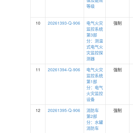
值及能效
等级
10
20261393-Q-906
电气火灾
强制
监控系统
第3部
分：测温
式电气火
灾监控探
测器
11
20261394-Q-906
电气火灾
强制
监控系统
第1部
分：电气
火灾监控
设备
12
20261395-Q-906
消防车
强制
第2部
分：水罐
消防车