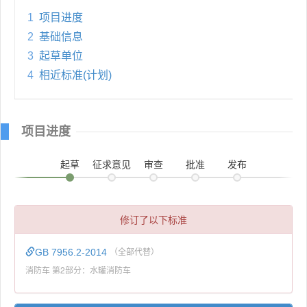
1
项目进度
2
基础信息
3
起草单位
4
相近标准(计划)
项目进度
起草
征求意见
审查
批准
发布
修订了以下标准
GB 7956.2-2014
（全部代替）
消防车 第2部分：水罐消防车