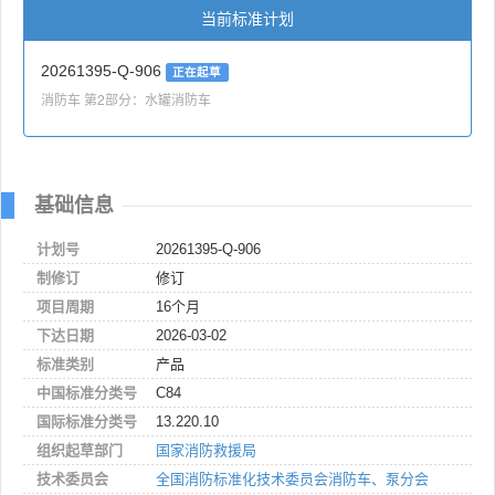
当前标准计划
20261395-Q-906
正在起草
消防车 第2部分：水罐消防车
基础信息
计划号
20261395-Q-906
制修订
修订
项目周期
16个月
下达日期
2026-03-02
标准类别
产品
中国标准分类号
C84
国际标准分类号
13.220.10
组织起草部门
国家消防救援局
技术委员会
全国消防标准化技术委员会消防车、泵分会